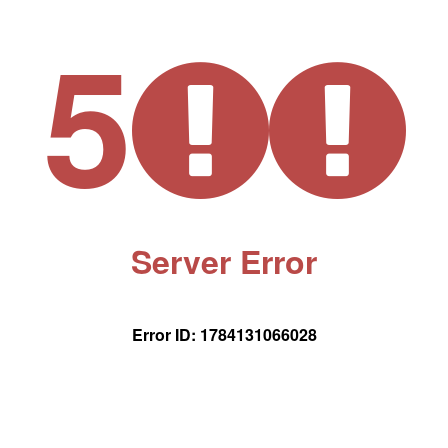
5
Server Error
Error ID: 1784131066028