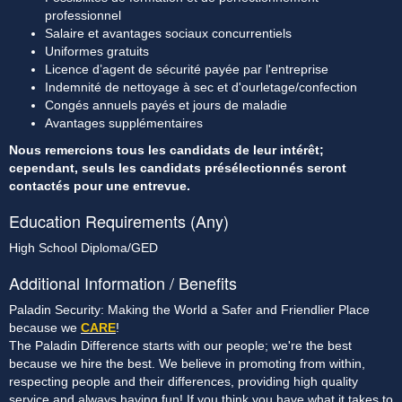
professionnel
Salaire et avantages sociaux concurrentiels
Uniformes gratuits
Licence d’agent de sécurité payée par l'entreprise
Indemnité de nettoyage à sec et d'ourletage/confection
Congés annuels payés et jours de maladie
Avantages supplémentaires
Nous remercions tous les candidats de leur intérêt; 
cependant, seuls les candidats présélectionnés seront 
contactés pour une entrevue.
Education Requirements (Any)
High School Diploma/GED
Additional Information / Benefits
Paladin Security: Making the World a Safer and Friendlier Place
because we
CARE
!
The Paladin Difference starts with our people; we're the best
because we hire the best. We believe in promoting from within,
respecting people and their differences, providing high quality
service and always having fun! If you think you have what it takes to