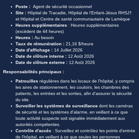
Poste : 
 Agent de sécurité occasionnel
Site : 
Hôpital de Tracadie, Hôpital de l'Enfant-Jésus RHSJ† 
et Hôpital et Centre de santé communautaire de Lamèque
Heures supplémentaires
 : Heures supplémentaires 
(excédent de 44 heures)
Heures : 
Au besoin
Taux de rémunération :
 21,16 $/heure
Date d'affichage :
 14 Juillet 2026
Date de clôture interne : 
12 Août 2026
Date de clôture externe :
 12 Août 2026
Responsabilités principaux :
Patrouilles
 régulières dans les locaux de l'hôpital, y compris 
les aires de stationnement, les couloirs, les chambres des 
patients, les entrées et les sorties, afin d'assurer la sécurité 
du site.
Surveiller les systèmes de surveillance 
dont les caméras 
de sécurité et les systèmes d'alarme, en veillant à ce que 
toute activité suspecte soit signalée immédiatement aux 
autorités compétentes.
Contrôle d'accès 
: Surveillez et contrôlez les points d'entrée 
de l'hôpital, en veillant à ce que seules les personnes 