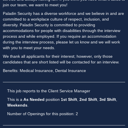
join our team, we want to meet you!
Paladin Security has a diverse workforce and we believe in and are
committed to a workplace culture of respect, inclusion, and
diversity. Paladin Security is committed to providing
accommodations for people with disabilities through the interview
process and while employed. If you require an accommodation
during the interview process, please let us know and we will work
with you to meet your needs.
We thank all applicants for their interest; however, only those
candidates that are short listed will be contacted for an interview.
Benefits: Medical Insurance, Dental Insurance
This job reports to the Client Service Manager
This is a
As Needed
position
1st Shift
,
2nd Shift
,
3rd Shift
,
Weekends
.
Number of Openings for this position: 2