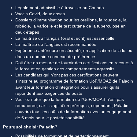
Légalement admissible à travailler au Canada
Vaccin Covid, deux doses
Dossiers d'immunisation pour les oreillons, la rougeole, la 
rubéole, la varicelle et le test cutané de la tuberculose en 
deux étapes
La maîtrise du français (oral et écrit) est essentielle
La maîtrise de l’anglais est recommandée
Expérience antérieure en sécurité, en application de la loi ou 
dans un domaine connexe de préférence
Doit être en mesure de fournir des certifications en recours à 
la force et en gestion des comportements agressifs
Les candidats qui n'ont pas ces certifications peuvent 
s'inscrire au programme de formation UoF/MOAB de Paladin 
avant leur formation d'intégration pour s'assurer qu'ils 
répondent aux exigences du poste
Veuillez noter que la formation de l'UoF/MOAB n'est pas 
rémunérée, car il s'agit d'un prérequis; cependant, Paladin 
couvrira tous les coûts de la formation avec un engagement 
de 6 mois pour le poste/disponibilité
Pourquoi choisir Paladin?
Possibilités de formation et de perfectionnement 