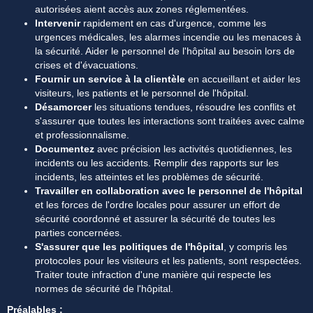
autorisées aient accès aux zones réglementées.
Intervenir 
rapidement en cas d'urgence, comme les 
urgences médicales, les alarmes incendie ou les menaces à 
la sécurité. Aider le personnel de l'hôpital au besoin lors de 
crises et d'évacuations.
Fournir un service à la clientèle 
en accueillant et aider les 
visiteurs, les patients et le personnel de l'hôpital.
Désamorcer
 les situations tendues, résoudre les conflits et 
s'assurer que toutes les interactions sont traitées avec calme 
et professionnalisme.
Documentez
 avec précision les activités quotidiennes, les 
incidents ou les accidents. Remplir des rapports sur les 
incidents, les atteintes et les problèmes de sécurité.
Travailler en collaboration avec le personnel de l'hôpital
et les forces de l'ordre locales pour assurer un effort de 
sécurité coordonné et assurer la sécurité de toutes les 
parties concernées.
S'assurer que les politiques de l'hôpital
, y compris les 
protocoles pour les visiteurs et les patients, sont respectées. 
Traiter toute infraction d'une manière qui respecte les 
normes de sécurité de l'hôpital.
Préalables :