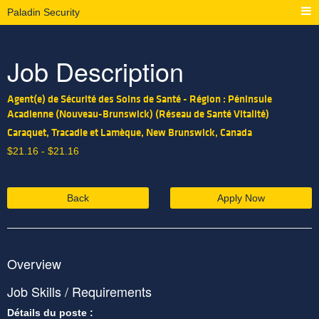
Paladin Security
Job Description
Agent(e) de Sécurité des Soins de Santé - Région : Péninsule
Acadienne (Nouveau-Brunswick) (Réseau de Santé Vitalité)
Caraquet, Tracadie et Lamèque, New Brunswick, Canada
$
21.16 -
$
21.16
Back
Apply Now
Overview
Job Skills / Requirements
Détails du poste :