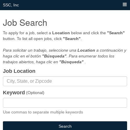
SSC, Inc
Job Search
To apply for a job, select a
Location
below and click the
"Search"
button. To list all open jobs, click
"Search"
.
Para solicitar un trabajo, seleccione una
Location
a continuación y
haga clic en el botón
"Búsqueda"
. Para enumerar todos los
trabajos abiertos, haga clic en
"Búsqueda"
.
Job Location
Keyword
(Optional)
Use commas to separate multiple keywords
Search