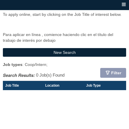
To apply online, start by clicking on the Job Title of interest below.
Para aplicar en línea , comience haciendo clic en el título del
trabajo de interés por debajo
New Search
Job types
: Coop/Intern;
Filter
Search Results:
0 Job(s) Found
Job Title
Location
Job Type