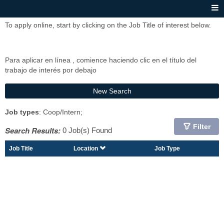
To apply online, start by clicking on the Job Title of interest below.
Para aplicar en línea , comience haciendo clic en el título del
trabajo de interés por debajo
New Search
Job types
: Coop/Intern;
Filter
Search Results:
0 Job(s) Found
Job Title
Location
Job Type