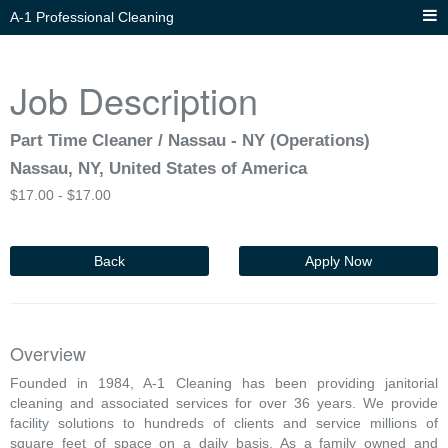
A-1 Professional Cleaning
Job Description
Part Time Cleaner / Nassau - NY (Operations)
Nassau, NY, United States of America
$
17.00 -
$
17.00
Back
Apply Now
Overview
Founded in 1984, A-1 Cleaning has been providing janitorial
cleaning and associated services for over 36 years. We provide
facility solutions to hundreds of clients and service millions of
square feet of space on a daily basis. As a family owned and