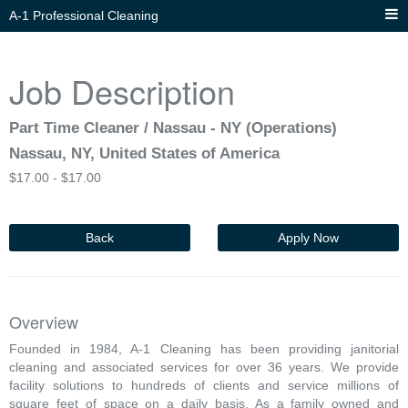
A-1 Professional Cleaning
Job Description
Part Time Cleaner / Nassau - NY (Operations)
Nassau, NY, United States of America
$
17.00 -
$
17.00
Back
Apply Now
Overview
Founded in 1984, A-1 Cleaning has been providing janitorial
cleaning and associated services for over 36 years. We provide
facility solutions to hundreds of clients and service millions of
square feet of space on a daily basis. As a family owned and