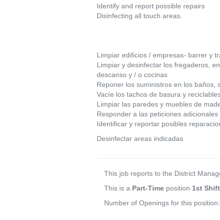
Identify and report possible repairs
Disinfecting all touch areas.
Limpiar edificios / empresas- barrer y tr
Limpiar y desinfectar los fregaderos, e
descanso y / o cocinas
Reponer los suministros en los baños, 
Vacíe los tachos de basura y reciclable
Limpiar las paredes y muebles de mader
Responder a las peticiones adicionales 
Identificar y reportar posibles reparaci
Desinfectar areas indicadas
This job reports to the District Manag
This is a
Part-Time
position
1st Shift
Number of Openings for this position: