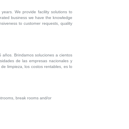
years. We provide facility solutions to
operated business we have the knowledge
nsiveness to customer requests, quality
 años. Brindamos soluciones a cientos
cesidades de las empresas nacionales y
 de limpieza, los costos rentables, es lo
 restrooms, break rooms and/or