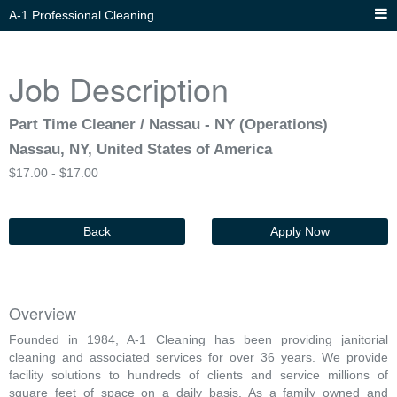
A-1 Professional Cleaning
Job Description
Part Time Cleaner / Nassau - NY (Operations)
Nassau, NY, United States of America
$
17.00 -
$
17.00
Back
Apply Now
Overview
Founded in 1984, A-1 Cleaning has been providing janitorial
cleaning and associated services for over 36 years. We provide
facility solutions to hundreds of clients and service millions of
square feet of space on a daily basis. As a family owned and