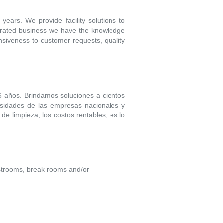
years. We provide facility solutions to
operated business we have the knowledge
nsiveness to customer requests, quality
 años. Brindamos soluciones a cientos
cesidades de las empresas nacionales y
 de limpieza, los costos rentables, es lo
 restrooms, break rooms and/or