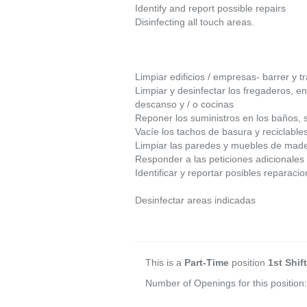
Identify and report possible repairs
Disinfecting all touch areas.
Limpiar edificios / empresas- barrer y tr
Limpiar y desinfectar los fregaderos, e
descanso y / o cocinas
Reponer los suministros en los baños, 
Vacíe los tachos de basura y reciclable
Limpiar las paredes y muebles de mader
Responder a las peticiones adicionales 
Identificar y reportar posibles reparaci
Desinfectar areas indicadas
This is a
Part-Time
position
1st Shift
Number of Openings for this position: