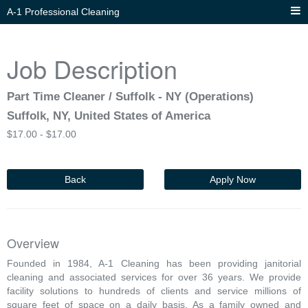
A-1 Professional Cleaning
Job Description
Part Time Cleaner / Suffolk - NY (Operations)
Suffolk, NY, United States of America
$
17.00 -
$
17.00
Back
Apply Now
Overview
Founded in 1984, A-1 Cleaning has been providing janitorial
cleaning and associated services for over 36 years. We provide
facility solutions to hundreds of clients and service millions of
square feet of space on a daily basis. As a family owned and