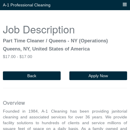
A-1 Professional Cleaning
Job Description
Part Time Cleaner / Queens - NY (Operations)
Queens, NY, United States of America
$
17.00 -
$
17.00
Back
Apply Now
Overview
Founded in 1984, A-1 Cleaning has been providing janitorial
cleaning and associated services for over 36 years. We provide
facility solutions to hundreds of clients and service millions of
square feet of space on a daily basis. As a family owned and